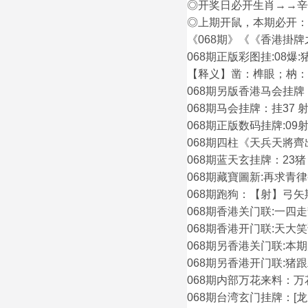
◎开奖日必开生肖→→辛
◎上期开鼠，本期必开：
《068期》《《香港掛
068期正版彩图挂:08爆
【释义】凿：榫眼；枘
068期另版香港马会挂牌
068期马会挂牌：挂37 射2
068期正版数码挂牌:09射
068期四柱《天兵天將齊
068期蓝天玄挂牌：23猪
068期藏寶圖新:再求青律
068期跑狗：【射】弓
068期香港关门联:一四走势
068期香港开门联:天大笑话
068期另香港关门联:本期财
068期另香港开门联:猪跟二
068期内部万花来料：
068期台湾玄门挂牌：[龙腾