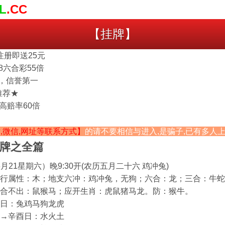
L
.CC
【挂牌】
注册即送25元
88六合彩55倍
倍，信誉第一
推荐★
最高赔率60倍
,微信,网址等联系方式】
的请不要相信与进入,是骗子,已有多人上
掛牌之全篇
6月21星期六）晚9:30开(农历五月二十六 鸡冲兔)
行属性：木；地支六冲：鸡冲兔，无狗；六合：龙；三合：牛蛇
合不出：鼠猴马；应开生肖：虎鼠猪马龙。防：猴牛。
日：兔鸡马狗龙虎
→辛酉日：水火土