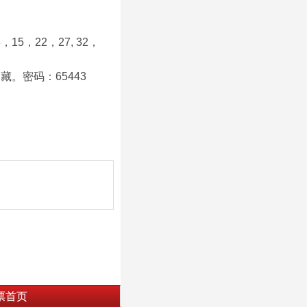
，22，27, 32，
藏。密码：65443
票首页