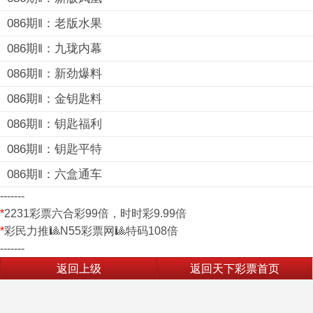
086期‖：老版水果
086期‖：九珑内幕
086期‖：新劲爆料
086期‖：金钥匙料
086期‖：钥匙福利
086期‖：钥匙平特
086期‖：六盒通车
-------
*
2231彩票六合彩99倍，时时彩9.99倍
*
彩民力推🎱N55彩票网🎱特码108倍
-------
返回上级
返回天下彩票首页