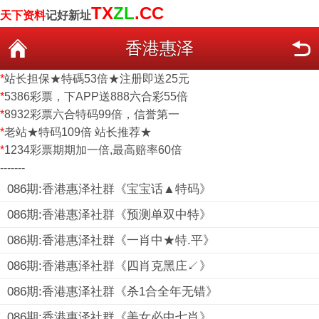
TX
ZL
.CC
天下资料
记好新址
香港惠泽
*
站长担保★特碼53倍★注册即送25元
*
5386彩票，下APP送888六合彩55倍
*
8932彩票六合特码99倍，信誉第一
*
老站★特码109倍 站长推荐★
*
1234彩票期期加一倍,最高赔率60倍
-------
086期:香港惠泽社群《宝宝话▲特码》
086期:香港惠泽社群《预测单双中特》
086期:香港惠泽社群《一肖中★特.平》
086期:香港惠泽社群《四肖克黑庄↙》
086期:香港惠泽社群《杀1合全年无错》
086期:香港惠泽社群《美女必中七肖》