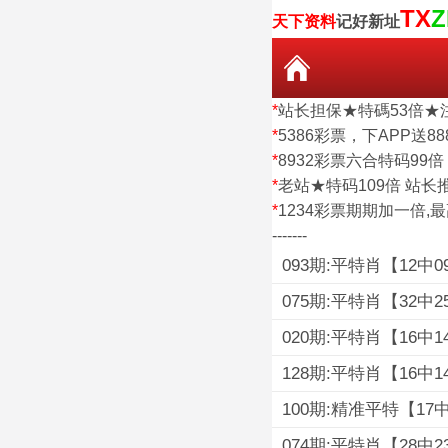
TX
Z
天下资料
记好新址
*
站长担保★特碼53倍★
*
5386彩票，下APP送8
*
8932彩票六合特码99
*
老站★特码109倍 站长
*
1234彩票期期加一倍,
-------
093期:平特肖【12
075期:平特肖【32
020期:平特肖【16中
128期:平特肖【16中
100期:精准平特【1
074期:平特肖【28