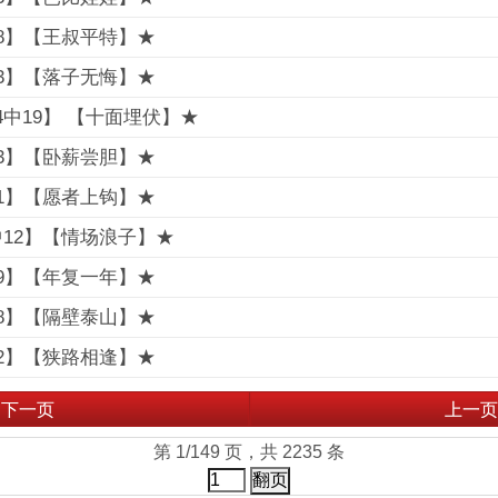
中08】【王叔平特】★
中13】【落子无悔】★
4中19】 【十面埋伏】★
中13】【卧薪尝胆】★
中11】【愿者上钩】★
4中12】【情场浪子】★
中09】【年复一年】★
中18】【隔壁泰山】★
中12】【狭路相逢】★
下一页
上一页
第 1/149 页，共 2235 条